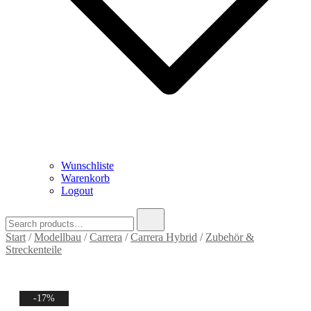
Wunschliste
Warenkorb
Logout
Search
for:
Start
/
Modellbau
/
Carrera
/
Carrera Hybrid
/
Zubehör &
Streckenteile
-17%