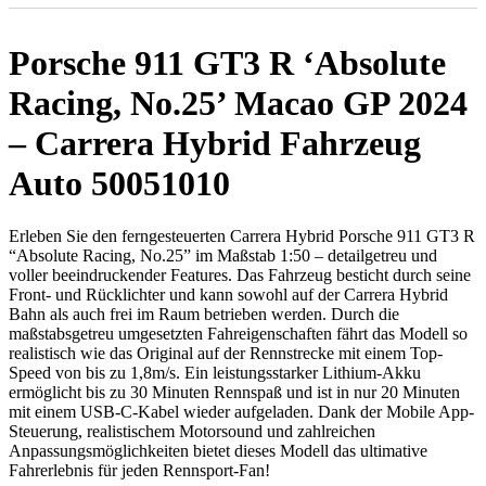
Porsche 911 GT3 R ‘Absolute
Racing, No.25’ Macao GP 2024
– Carrera Hybrid Fahrzeug
Auto 50051010
Erleben Sie den ferngesteuerten Carrera Hybrid Porsche 911 GT3 R
“Absolute Racing, No.25” im Maßstab 1:50 – detailgetreu und
voller beeindruckender Features. Das Fahrzeug besticht durch seine
Front- und Rücklichter und kann sowohl auf der Carrera Hybrid
Bahn als auch frei im Raum betrieben werden. Durch die
maßstabsgetreu umgesetzten Fahreigenschaften fährt das Modell so
realistisch wie das Original auf der Rennstrecke mit einem Top-
Speed von bis zu 1,8m/s. Ein leistungsstarker Lithium-Akku
ermöglicht bis zu 30 Minuten Rennspaß und ist in nur 20 Minuten
mit einem USB-C-Kabel wieder aufgeladen. Dank der Mobile App-
Steuerung, realistischem Motorsound und zahlreichen
Anpassungsmöglichkeiten bietet dieses Modell das ultimative
Fahrerlebnis für jeden Rennsport-Fan!