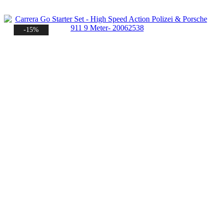
39,99 €
29,99 €.
-15%