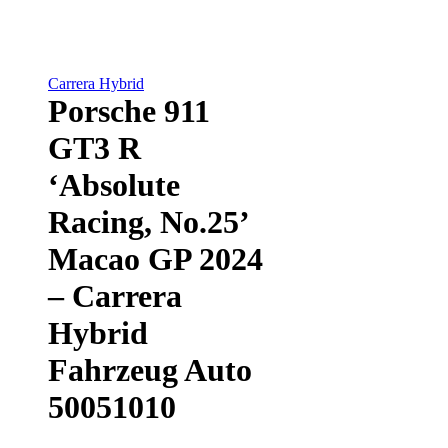
Carrera Hybrid
Porsche 911
GT3 R
‘Absolute
Racing, No.25’
Macao GP 2024
– Carrera
Hybrid
Fahrzeug Auto
50051010