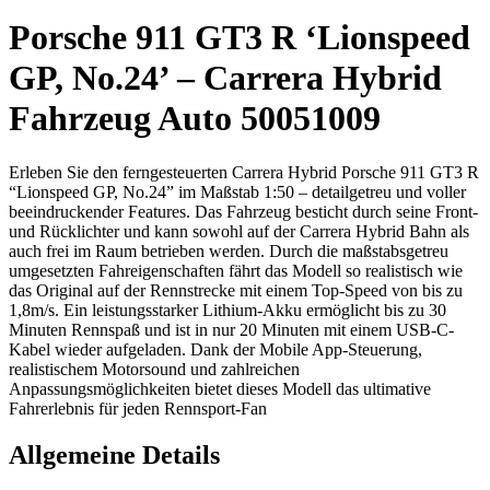
Porsche 911 GT3 R ‘Lionspeed
GP, No.24’ – Carrera Hybrid
Fahrzeug Auto 50051009
Erleben Sie den ferngesteuerten Carrera Hybrid Porsche 911 GT3 R
“Lionspeed GP, No.24” im Maßstab 1:50 – detailgetreu und voller
beeindruckender Features. Das Fahrzeug besticht durch seine Front-
und Rücklichter und kann sowohl auf der Carrera Hybrid Bahn als
auch frei im Raum betrieben werden. Durch die maßstabsgetreu
umgesetzten Fahreigenschaften fährt das Modell so realistisch wie
das Original auf der Rennstrecke mit einem Top-Speed von bis zu
1,8m/s. Ein leistungsstarker Lithium-Akku ermöglicht bis zu 30
Minuten Rennspaß und ist in nur 20 Minuten mit einem USB-C-
Kabel wieder aufgeladen. Dank der Mobile App-Steuerung,
realistischem Motorsound und zahlreichen
Anpassungsmöglichkeiten bietet dieses Modell das ultimative
Fahrerlebnis für jeden Rennsport-Fan
Allgemeine Details