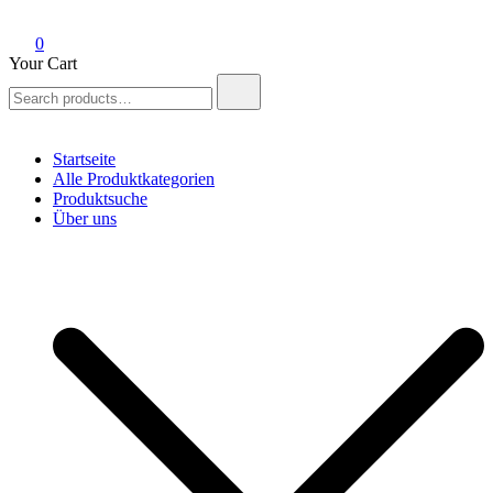
0
Your Cart
Search
for:
Startseite
Alle Produktkategorien
Produktsuche
Über uns