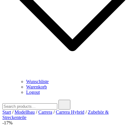
Wunschliste
Warenkorb
Logout
Search
for:
Start
/
Modellbau
/
Carrera
/
Carrera Hybrid
/
Zubehör &
Streckenteile
-17%