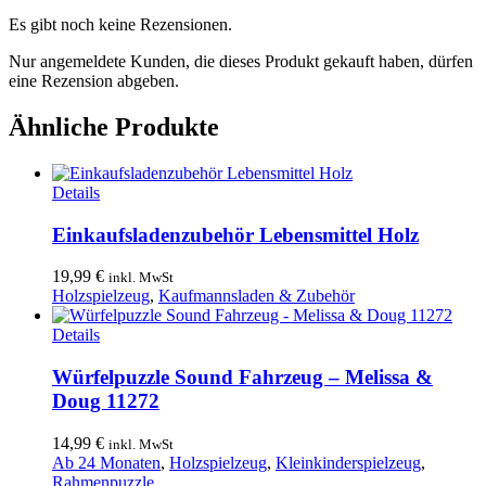
Es gibt noch keine Rezensionen.
Nur angemeldete Kunden, die dieses Produkt gekauft haben, dürfen
eine Rezension abgeben.
Ähnliche Produkte
Details
Einkaufsladenzubehör Lebensmittel Holz
19,99
€
inkl. MwSt
Holzspielzeug
,
Kaufmannsladen & Zubehör
Details
Würfelpuzzle Sound Fahrzeug – Melissa &
Doug 11272
14,99
€
inkl. MwSt
Ab 24 Monaten
,
Holzspielzeug
,
Kleinkinderspielzeug
,
Rahmenpuzzle