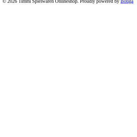
© 2026 Timmi Spielwaren Onlineshop. Proudly powered by
Botiga