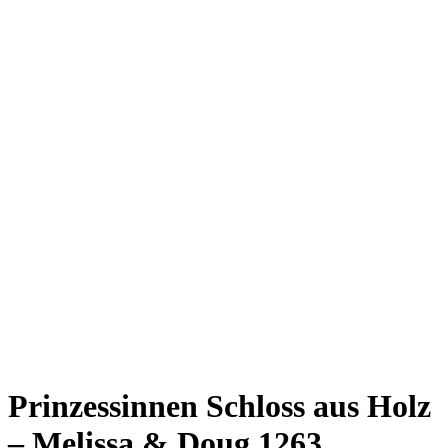
Prinzessinnen Schloss aus Holz
– Melissa & Doug 1263