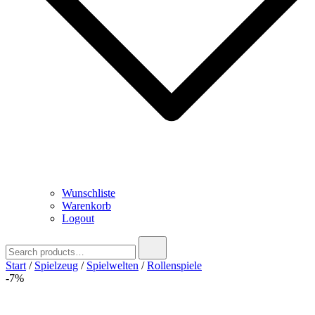
Wunschliste
Warenkorb
Logout
Search
for:
Start
/
Spielzeug
/
Spielwelten
/
Rollenspiele
-7%