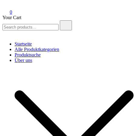
0
Your Cart
Search
for:
Startseite
Alle Produktkategorien
Produktsuche
Über uns