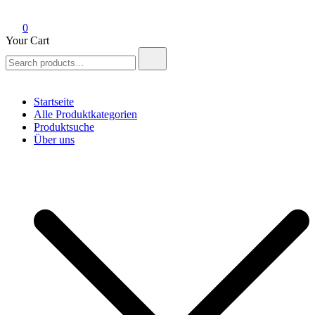
0
Your Cart
Search
for:
Startseite
Alle Produktkategorien
Produktsuche
Über uns