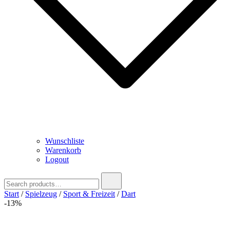
Wunschliste
Warenkorb
Logout
Search
for:
Start
/
Spielzeug
/
Sport & Freizeit
/
Dart
-13%