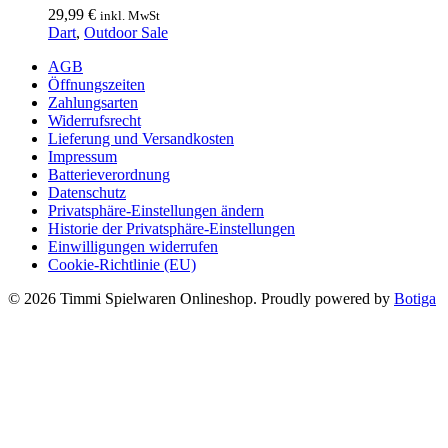
29,99
€
inkl. MwSt
Dart
,
Outdoor Sale
AGB
Öffnungszeiten
Zahlungsarten
Widerrufsrecht
Lieferung und Versandkosten
Impressum
Batterieverordnung
Datenschutz
Privatsphäre-Einstellungen ändern
Historie der Privatsphäre-Einstellungen
Einwilligungen widerrufen
Cookie-Richtlinie (EU)
© 2026 Timmi Spielwaren Onlineshop. Proudly powered by
Botiga