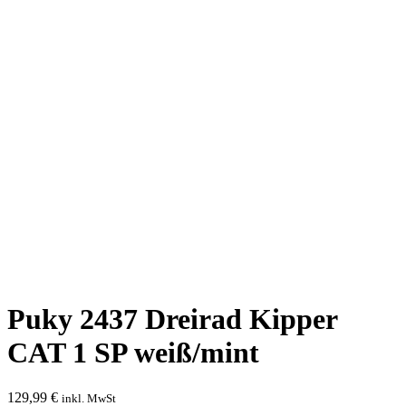
Puky 2437 Dreirad Kipper
CAT 1 SP weiß/mint
129,99
€
inkl. MwSt