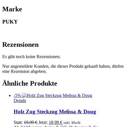
Marke
PUKY
Rezensionen
Es gibt noch keine Rezensionen.
Nur angemeldete Kunden, die dieses Produkt gekauft haben, dürfen
eine Rezension abgeben.
Ähnliche Produkte
-5%
Details
Holz Zug Steckzug Melissa & Doug
Ursprünglicher
Aktueller
Statt:
19,99
€
Jetzt:
18,99
€
inkl. MwSt