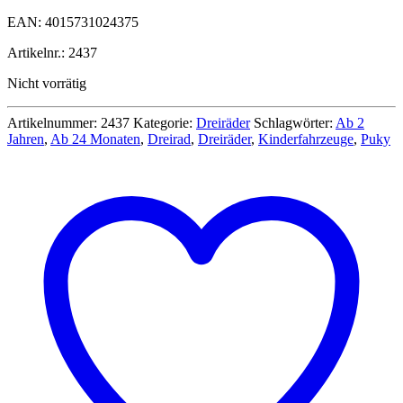
EAN: 4015731024375
Artikelnr.: 2437
Nicht vorrätig
Artikelnummer:
2437
Kategorie:
Dreiräder
Schlagwörter:
Ab 2
Jahren
,
Ab 24 Monaten
,
Dreirad
,
Dreiräder
,
Kinderfahrzeuge
,
Puky