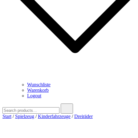
Wunschliste
Warenkorb
Logout
Search
for:
Start
/
Spielzeug
/
Kinderfahrzeuge
/
Dreiräder