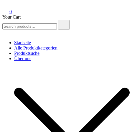
0
Your Cart
Search
for:
Startseite
Alle Produktkategorien
Produktsuche
Über uns