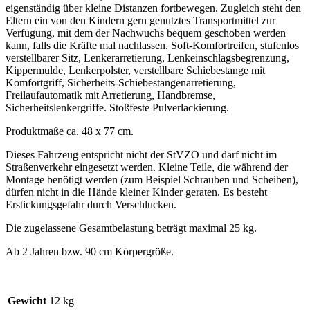
eigenständig über kleine Distanzen fortbewegen. Zugleich steht den
Eltern ein von den Kindern gern genutztes Transportmittel zur
Verfügung, mit dem der Nachwuchs bequem geschoben werden
kann, falls die Kräfte mal nachlassen. Soft-Komfortreifen, stufenlos
verstellbarer Sitz, Lenkerarretierung, Lenkeinschlagsbegrenzung,
Kippermulde, Lenkerpolster, verstellbare Schiebestange mit
Komfortgriff, Sicherheits-Schiebestangenarretierung,
Freilaufautomatik mit Arretierung, Handbremse,
Sicherheitslenkergriffe. Stoßfeste Pulverlackierung.
Produktmaße ca. 48 x 77 cm.
Dieses Fahrzeug entspricht nicht der StVZO und darf nicht im
Straßenverkehr eingesetzt werden. Kleine Teile, die während der
Montage benötigt werden (zum Beispiel Schrauben und Scheiben),
dürfen nicht in die Hände kleiner Kinder geraten. Es besteht
Erstickungsgefahr durch Verschlucken.
Die zugelassene Gesamtbelastung beträgt maximal 25 kg.
Ab 2 Jahren bzw. 90 cm Körpergröße.
Gewicht
12 kg