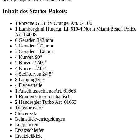
Inhalt des Starter Pakets:
1 Porsche GT3 RS Orange Art. 64100
1 Lamborghini Huracan LP 610-4 North Miami Beach Police
Art. 64098
6 Geraden 342 mm
2 Geraden 171 mm
2 Geraden 114 mm
4 Kurven 90°
2 Kurven 2/45°
4 Kurven 3/45°
4 Steilkurven 2/45°
8 Loppingteile
4 Flyoverteile
1 Anschlussschiene Art. 61666
1 Rundenzähler mechanisch
2 Handregler Turbo Art. 61663
Transformator
Stützensatz
Bahnstückverriegelungen
Leitplanken
Ersatzschleifer
Ersatzleitkiele