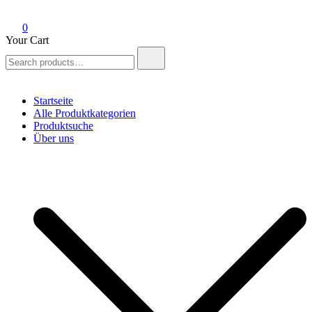
0
Your Cart
Search
for:
Startseite
Alle Produktkategorien
Produktsuche
Über uns