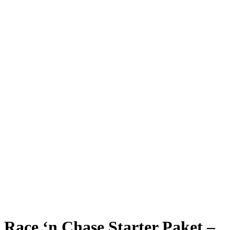
Race ‘n Chase Starter Paket –