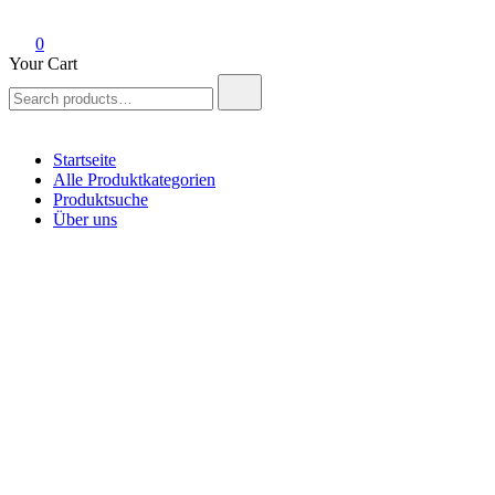
0
Your Cart
Search
for:
Startseite
Alle Produktkategorien
Produktsuche
Über uns