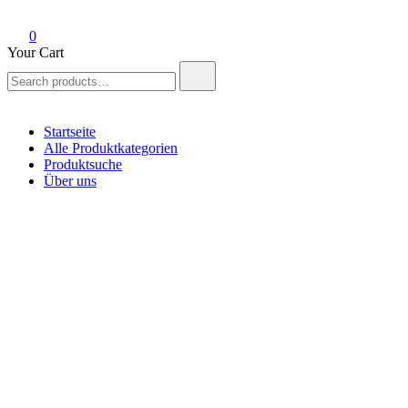
0
Your Cart
Search
for:
Startseite
Alle Produktkategorien
Produktsuche
Über uns