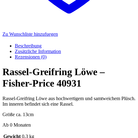
Zu Wunschliste hinzufuegen
Beschreibung
Zusätzliche Information
Rezensionen (0)
Rassel-Greifring Löwe –
Fisher-Price 40931
Rassel-Greifring Löwe aus hochwertigem und samtweichem Plüsch.
Im inneren befindet sich eine Rassel.
Größe ca. 13cm
Ab 0 Monaten
Gewicht
0,3 kg