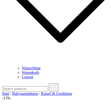
Wunschliste
Warenkorb
Logout
Search
for:
Start
/
Babyausstattung
/
Rassel & Greifringe
-13%