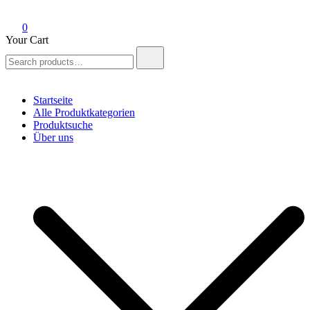
0
Your Cart
Search
for:
Startseite
Alle Produktkategorien
Produktsuche
Über uns