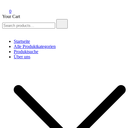
0
Your Cart
Search
for:
Startseite
Alle Produktkategorien
Produktsuche
Über uns