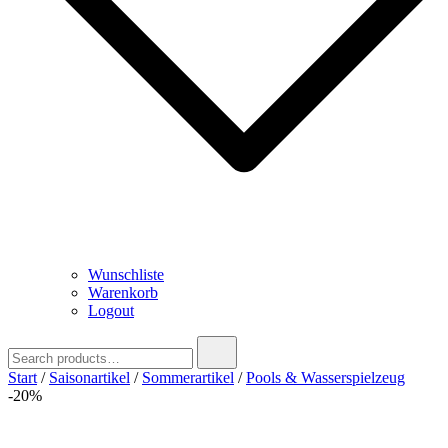
Wunschliste
Warenkorb
Logout
Search
for:
Start
/
Saisonartikel
/
Sommerartikel
/
Pools & Wasserspielzeug
-20%