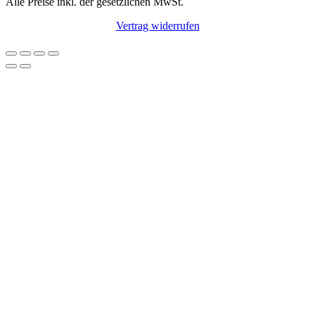
Alle Preise inkl. der gesetzlichen MwSt.
Vertrag widerrufen