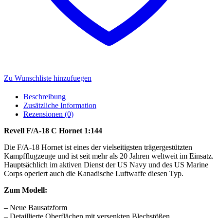
Zu Wunschliste hinzufuegen
Beschreibung
Zusätzliche Information
Rezensionen (0)
Revell F/A-18 C Hornet 1:144
Die F/A-18 Hornet ist eines der vielseitigsten trägergestützten
Kampfflugzeuge und ist seit mehr als 20 Jahren weltweit im Einsatz.
Hauptsächlich im aktiven Dienst der US Navy und des US Marine
Corps operiert auch die Kanadische Luftwaffe diesen Typ.
Zum Modell:
– Neue Bausatzform
– Detaillierte Oberflächen mit versenkten Blechstößen