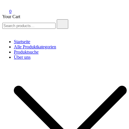
0
Your Cart
Search
for:
Startseite
Alle Produktkategorien
Produktsuche
Über uns