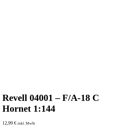
Revell 04001 – F/A-18 C
Hornet 1:144
12,99
€
inkl. MwSt