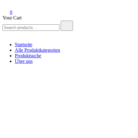
0
Your Cart
Search
for:
Startseite
Alle Produktkategorien
Produktsuche
Über uns