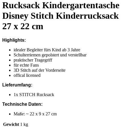
Rucksack Kindergartentasche
Disney Stitch Kinderrucksack
27 x 22 cm
Highlights:
idealer Begleiter fürs Kind ab 3 Jahre
Schulterriemen gepolstert und verstellbar
praktischer Tragegriff
für echte Fans
3D Stitch auf der Vorderseite
offical licensed
Lieferumfang:
1x STITCH Rucksack
Technische Daten:
Maße: ~ 22 x 9 x 27 cm
Gewicht
1 kg