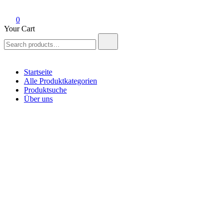
0
Your Cart
Search
for:
Startseite
Alle Produktkategorien
Produktsuche
Über uns