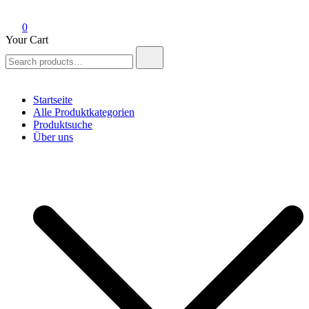
0
Your Cart
Search
for:
Startseite
Alle Produktkategorien
Produktsuche
Über uns