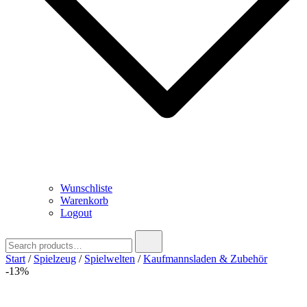
Wunschliste
Warenkorb
Logout
Search
for:
Start
/
Spielzeug
/
Spielwelten
/
Kaufmannsladen & Zubehör
-13%