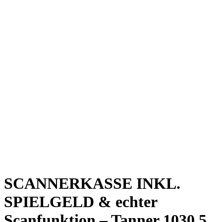
SCANNERKASSE INKL.
SPIELGELD & echter
Scanfunktion – Tanner 1030.5