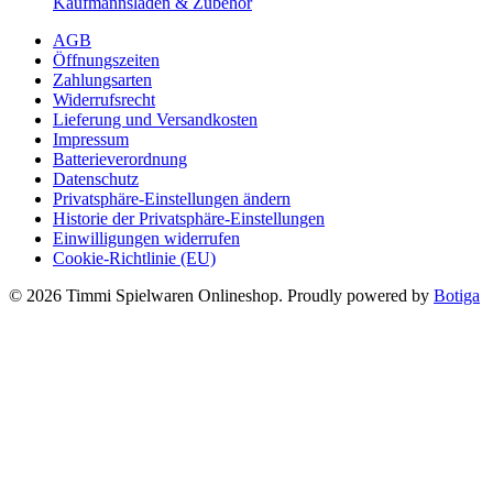
Preis
Preis
Kaufmannsladen & Zubehör
war:
ist:
AGB
34,99 €
24,99 €.
Öffnungszeiten
Zahlungsarten
Widerrufsrecht
Lieferung und Versandkosten
Impressum
Batterieverordnung
Datenschutz
Privatsphäre-Einstellungen ändern
Historie der Privatsphäre-Einstellungen
Einwilligungen widerrufen
Cookie-Richtlinie (EU)
© 2026 Timmi Spielwaren Onlineshop. Proudly powered by
Botiga