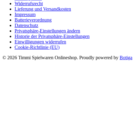
Widerrufsrecht
Lieferung und Versandkosten
Impressum
Batterieverordnung
Datenschutz
Privatsphäre-Einstellungen ändern
Historie der Privatsphäre-Einstellungen
Einwilligungen widerrufen
Cookie-Richtlinie (EU)
© 2026 Timmi Spielwaren Onlineshop. Proudly powered by
Botiga