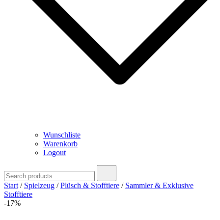
Wunschliste
Warenkorb
Logout
Search
for:
Start
/
Spielzeug
/
Plüsch & Stofftiere
/
Sammler & Exklusive
Stofftiere
-17%