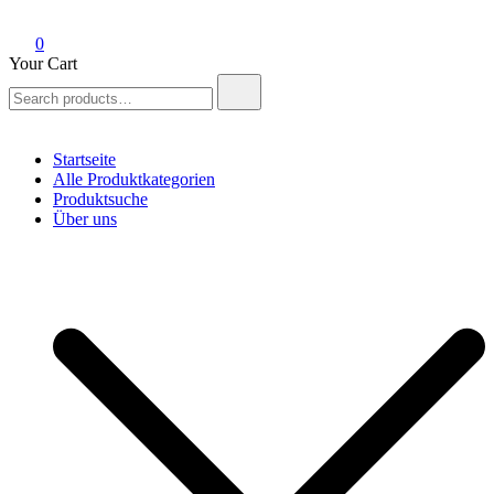
0
Your Cart
Search
for:
Startseite
Alle Produktkategorien
Produktsuche
Über uns