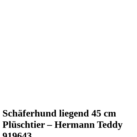
Schäferhund liegend 45 cm
Plüschtier – Hermann Teddy
919643