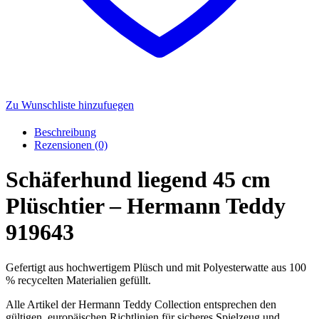
Zu Wunschliste hinzufuegen
Beschreibung
Rezensionen (0)
Schäferhund liegend 45 cm
Plüschtier – Hermann Teddy
919643
Gefertigt aus hochwertigem Plüsch und mit Polyesterwatte aus 100
% recycelten Materialien gefüllt.
Alle Artikel der Hermann Teddy Collection entsprechen den
gültigen, europäischen Richtlinien für sicheres Spielzeug und