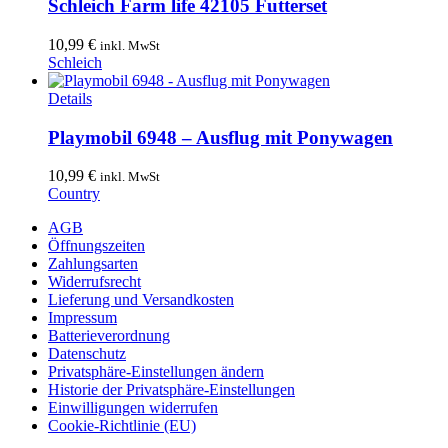
Schleich Farm life 42105 Futterset
10,99
€
inkl. MwSt
Schleich
Details
Playmobil 6948 – Ausflug mit Ponywagen
10,99
€
inkl. MwSt
Country
AGB
Öffnungszeiten
Zahlungsarten
Widerrufsrecht
Lieferung und Versandkosten
Impressum
Batterieverordnung
Datenschutz
Privatsphäre-Einstellungen ändern
Historie der Privatsphäre-Einstellungen
Einwilligungen widerrufen
Cookie-Richtlinie (EU)