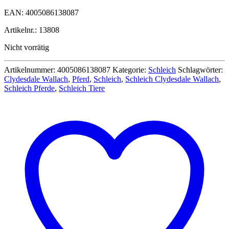
EAN: 4005086138087
Artikelnr.: 13808
Nicht vorrätig
Artikelnummer:
4005086138087
Kategorie:
Schleich
Schlagwörter:
Clydesdale Wallach
,
Pferd
,
Schleich
,
Schleich Clydesdale Wallach
,
Schleich Pferde
,
Schleich Tiere