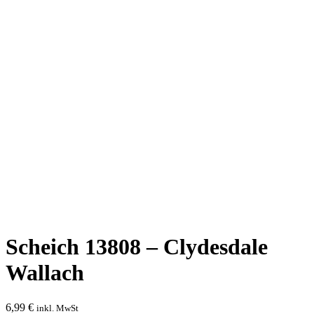
Scheich 13808 – Clydesdale
Wallach
6,99
€
inkl. MwSt