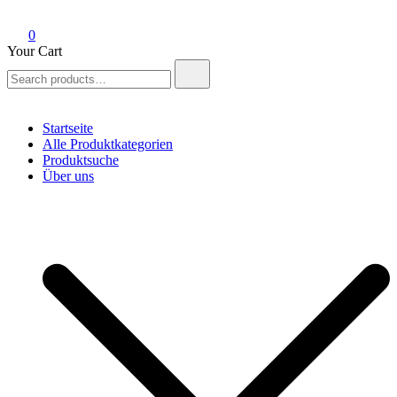
0
Your Cart
Search
for:
Startseite
Alle Produktkategorien
Produktsuche
Über uns