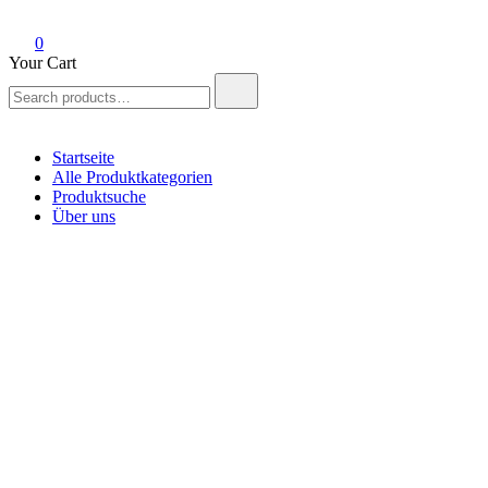
0
Your Cart
Search
for:
Startseite
Alle Produktkategorien
Produktsuche
Über uns