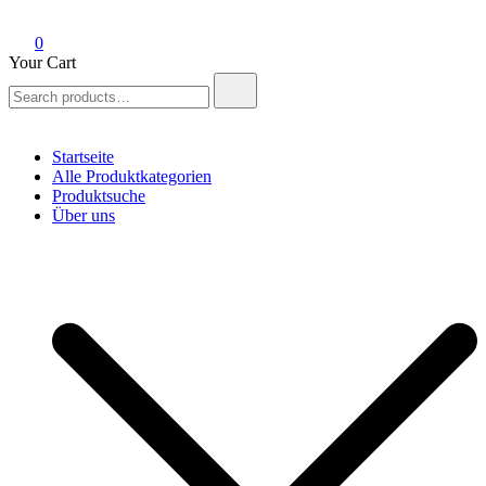
0
Your Cart
Search
for:
Startseite
Alle Produktkategorien
Produktsuche
Über uns