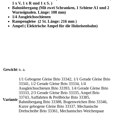
1 x V, 1 x R und 1 x S. )
Bahnübergang (Mit zwei Schranken, 1 Schiene A1 und 2
Warnsignalen. Länge: 108 mm)
1/4 Ausgleichsschienen
Rampengleise
(2 St. Länge: 216 mm )
Ampel ( Elektrische Ampel für die Holzeisenbahn)
Gewicht
n. a.
1/1 Gebogene Gleise Brio 33342, 1/1 Gerade Gleise Brio
33341, 1/2 Gerade Gleise Brio 33334, 1/4
Ausgleichsschienen Brio 33393, 1/4 Gerade Gleise Brio
33333, 2/3 Gerade Gleise Brio 33335, Ampel Brio
33743, Auffahrten & Prellböcke Brio 33385,
Variante
Bahnübergang Brio 33388, Bogenweichen Brio 33346,
Kurze gebogene Gleise Brio 33337, Mechanische
Drehscheibe Brio 33361, Mechanisches Weichenpaar