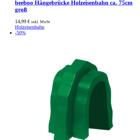
beeboo Hängebrücke Holzeisenbahn ca. 75cm
groß
14,99
€
inkl. MwSt
Holzeisenbahn
-50%