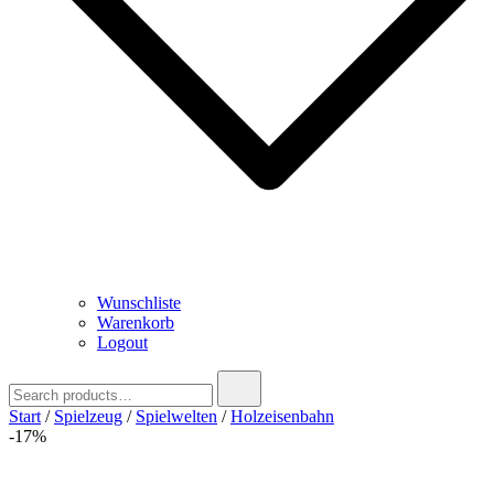
Wunschliste
Warenkorb
Logout
Search
for:
Start
/
Spielzeug
/
Spielwelten
/
Holzeisenbahn
-17%