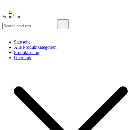
0
Your Cart
Search
for:
Startseite
Alle Produktkategorien
Produktsuche
Über uns