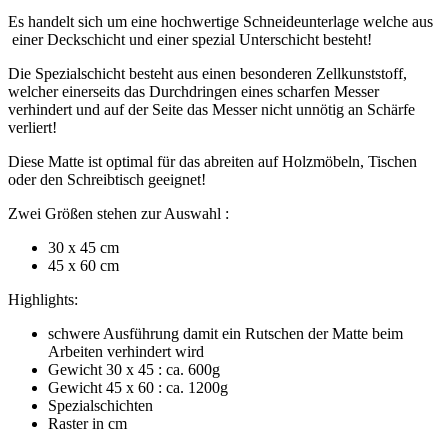
Es handelt sich um eine hochwertige Schneideunterlage welche aus
einer Deckschicht und einer spezial Unterschicht besteht!
Die Spezialschicht besteht aus einen besonderen Zellkunststoff,
welcher einerseits das Durchdringen eines scharfen Messer
verhindert und auf der Seite das Messer nicht unnötig an Schärfe
verliert!
Diese Matte ist optimal für das abreiten auf Holzmöbeln, Tischen
oder den Schreibtisch geeignet!
Zwei Größen stehen zur Auswahl :
30 x 45 cm
45 x 60 cm
Highlights:
schwere Ausführung damit ein Rutschen der Matte beim
Arbeiten verhindert wird
Gewicht 30 x 45 : ca. 600g
Gewicht 45 x 60 : ca. 1200g
Spezialschichten
Raster in cm