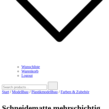
Wunschliste
Warenkorb
Logout
Search
for:
Start
/
Modellbau
/
Plastikmodellbau
/
Farben & Zubehör
Schneidematte mehrschichtig