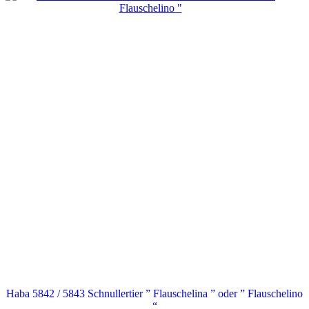
Haba 5842 / 5843 Schnullertier ” Flauschelina ” oder ” Flauschelino
“