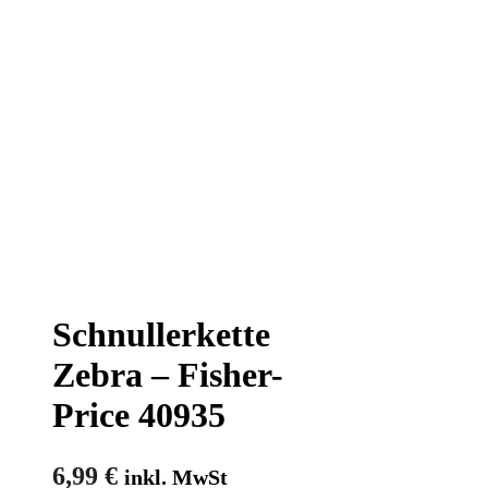
Schnullerkette
Zebra – Fisher-
Price 40935
6,99
€
inkl. MwSt