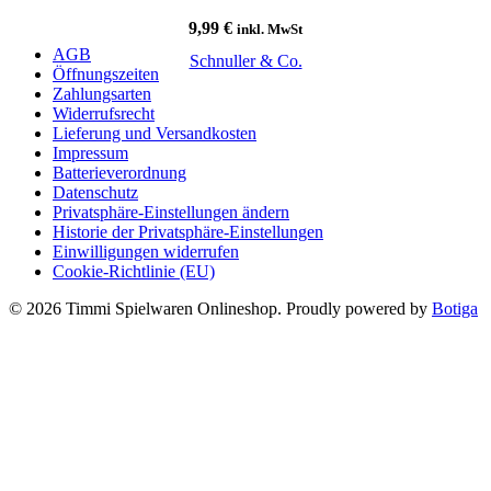
9,99
€
inkl. MwSt
AGB
Schnuller & Co.
Öffnungszeiten
Zahlungsarten
Widerrufsrecht
Lieferung und Versandkosten
Impressum
Batterieverordnung
Datenschutz
Privatsphäre-Einstellungen ändern
Historie der Privatsphäre-Einstellungen
Einwilligungen widerrufen
Cookie-Richtlinie (EU)
© 2026 Timmi Spielwaren Onlineshop. Proudly powered by
Botiga