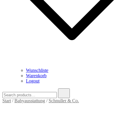
Wunschliste
Warenkorb
Logout
Search
for:
Start
/
Babyausstattung
/
Schnuller & Co.