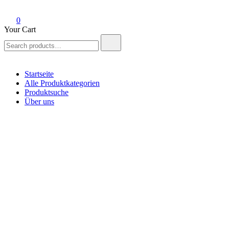
0
Your Cart
Search
for:
Startseite
Alle Produktkategorien
Produktsuche
Über uns