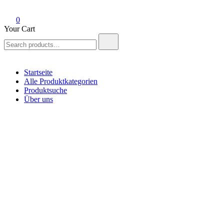
0
Your Cart
Search
for:
Startseite
Alle Produktkategorien
Produktsuche
Über uns