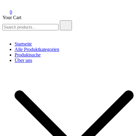
0
Your Cart
Search
for:
Startseite
Alle Produktkategorien
Produktsuche
Über uns