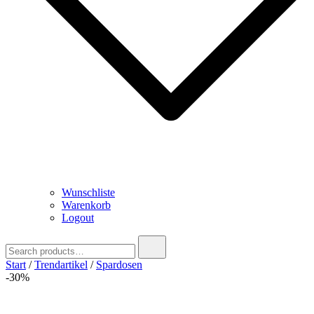
Wunschliste
Warenkorb
Logout
Search
for:
Start
/
Trendartikel
/
Spardosen
-30%