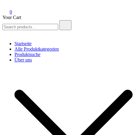
0
Your Cart
Search
for:
Startseite
Alle Produktkategorien
Produktsuche
Über uns