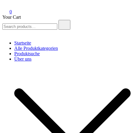
0
Your Cart
Search
for:
Startseite
Alle Produktkategorien
Produktsuche
Über uns