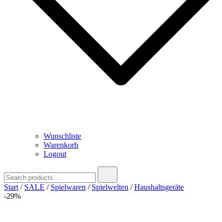
Wunschliste
Warenkorb
Logout
Search
for:
Start
/
SALE
/
Spielwaren
/
Spielwelten
/
Haushaltsgeräte
-29%