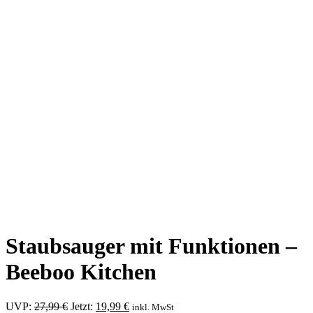
Staubsauger mit Funktionen –
Beeboo Kitchen
Ursprünglicher
Aktueller
UVP:
27,99
€
Jetzt:
19,99
€
inkl. MwSt