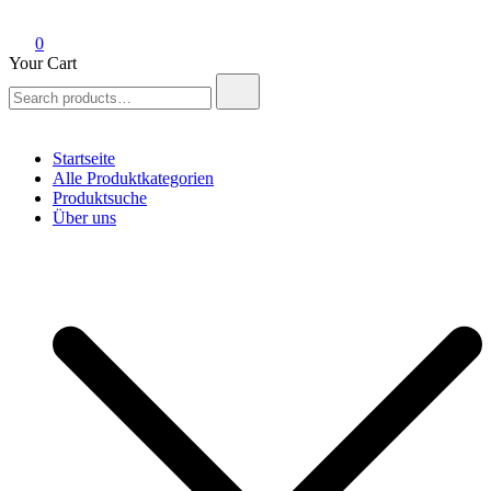
0
Your Cart
Search
for:
Startseite
Alle Produktkategorien
Produktsuche
Über uns