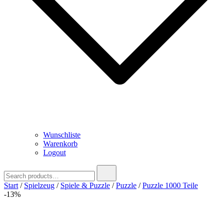
Wunschliste
Warenkorb
Logout
Search
for:
Start
/
Spielzeug
/
Spiele & Puzzle
/
Puzzle
/
Puzzle 1000 Teile
-13%