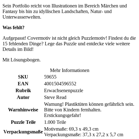
Sein Portfolio reicht von Illustrationen im Bereich Märchen und
Fantasy bis hin zu idyllischen Landschaften, Natur- und
Unterwasserwelten.
Was fehlt?
Aufgepasst! Covermotiv ist nicht gleich Puzzlemotiv! Findest du die
15 fehlenden Dinge? Lege das Puzzle und entdecke viele weitere
Details im Bild!
Mit Lösungsbogen.
Mehr Informationen
SKU
59655
EAN
4001504596552
Rubrik
Erwachsenenpuzzle
Autor
Steve Read
Warnung! Plastiktüten können gefährlich sein.
Warnhinweise
Bitte von Kindern fernhalten.
Erstickungsgefahr!
Puzzle Teile
1.000 Teile
Motivmaße: 69,3 x 49,3 cm
Verpackungsmaße
Verpackungsmaße: 37,3 x 27,2 x 5,7 cm