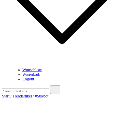
Wunschliste
Warenkorb
Logout
Search
for:
Start
/
Trendartikel
/
#Stikbot