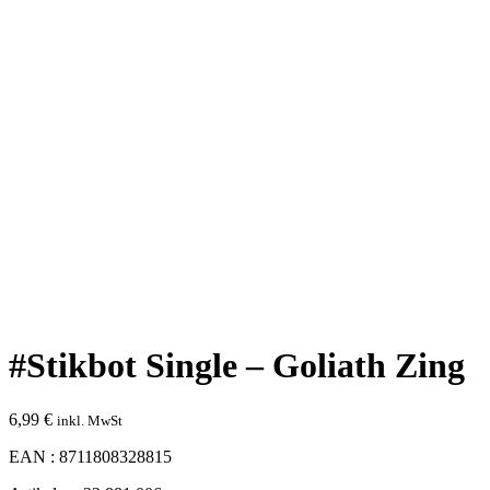
#Stikbot Single – Goliath Zing
6,99
€
inkl. MwSt
EAN : 8711808328815