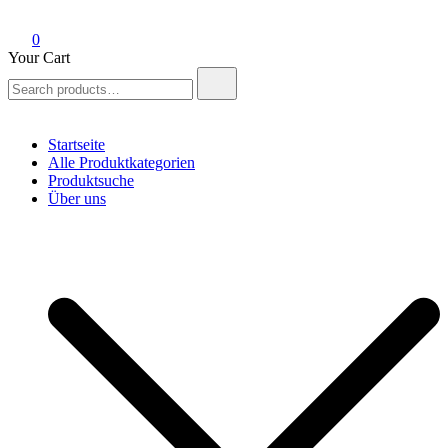
0
Your Cart
Search
for:
Startseite
Alle Produktkategorien
Produktsuche
Über uns