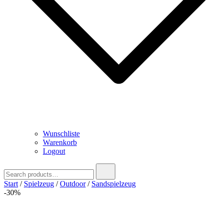
Wunschliste
Warenkorb
Logout
Search
for:
Start
/
Spielzeug
/
Outdoor
/
Sandspielzeug
-30%