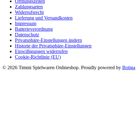
Öffnungszeiten
Zahlungsarten
Widerrufsrecht
Lieferung und Versandkosten
Impressum
Batterieverordnung
Datenschutz
Privatsphäre-Einstellungen ändern
Historie der Privatsphäre-Einstellungen
Einwilligungen widerrufen
Cookie-Richtlinie (EU)
© 2026 Timmi Spielwaren Onlineshop. Proudly powered by
Botiga