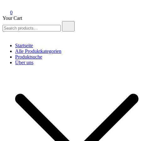
0
Your Cart
Search
for:
Startseite
Alle Produktkategorien
Produktsuche
Über uns