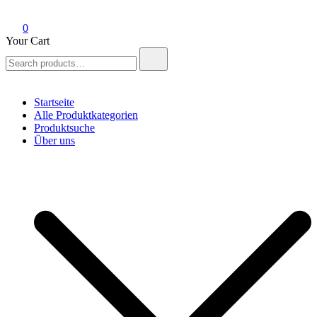
0
Your Cart
Search
for:
Startseite
Alle Produktkategorien
Produktsuche
Über uns