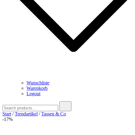
Wunschliste
Warenkorb
Logout
Search
for:
Start
/
Trendartikel
/
Tassen & Co
-17%