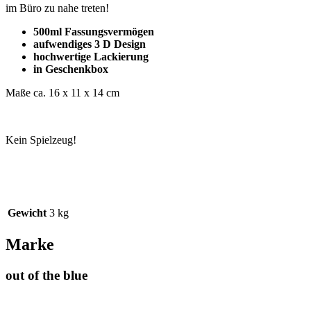
im Büro zu nahe treten!
500ml Fassungsvermögen
aufwendiges 3 D Design
hochwertige Lackierung
in Geschenkbox
Maße ca. 16 x 11 x 14 cm
Kein Spielzeug!
Gewicht
3 kg
Marke
out of the blue