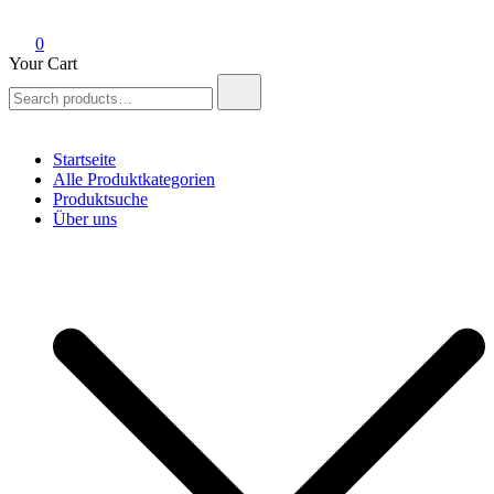
0
Your Cart
Search
for:
Startseite
Alle Produktkategorien
Produktsuche
Über uns