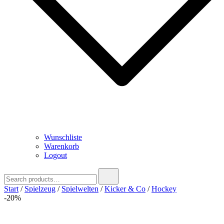
Wunschliste
Warenkorb
Logout
Search
for:
Start
/
Spielzeug
/
Spielwelten
/
Kicker & Co
/
Hockey
-20%