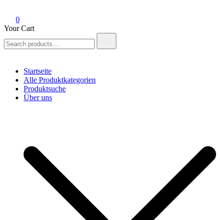
0
Your Cart
Search
for:
Startseite
Alle Produktkategorien
Produktsuche
Über uns