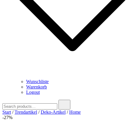
Wunschliste
Warenkorb
Logout
Search
for:
Start
/
Trendartikel
/
Deko-Artikel
/
Home
-27%