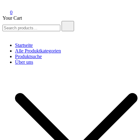
0
Your Cart
Search
for:
Startseite
Alle Produktkategorien
Produktsuche
Über uns