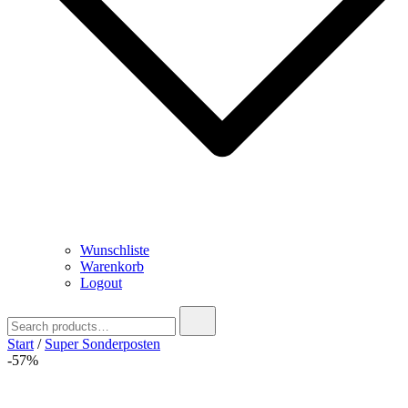
Wunschliste
Warenkorb
Logout
Search
for:
Start
/
Super Sonderposten
-57%