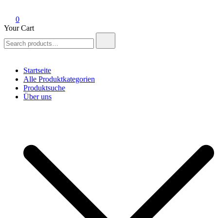
0
Your Cart
Search
for:
Startseite
Alle Produktkategorien
Produktsuche
Über uns