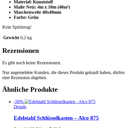
Material: Kunststoff
Maße Netz: 4m x 10m (40m²)
Maschenweite 40x40mm
Farbe: Grün
Kein Spielzeug!
Gewicht
0,2 kg
Rezensionen
Es gibt noch keine Rezensionen.
Nur angemeldete Kunden, die dieses Produkt gekauft haben, dürfen
eine Rezension abgeben.
Ähnliche Produkte
-50%
Details
Edelstahl Schlüsselkasten – Alco 875