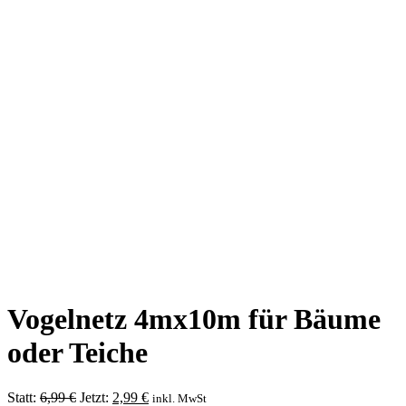
Vogelnetz 4mx10m für Bäume
oder Teiche
Ursprünglicher
Aktueller
Statt:
6,99
€
Jetzt:
2,99
€
inkl. MwSt