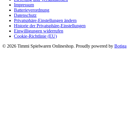
Impressum
Batterieverordnung
Datenschutz
Privatsphäre-Einstellungen ändern
Historie der Privatsphäre-Einstellungen
Einwilligungen widerrufen
Cookie-Richtlinie (EU)
© 2026 Timmi Spielwaren Onlineshop. Proudly powered by
Botiga