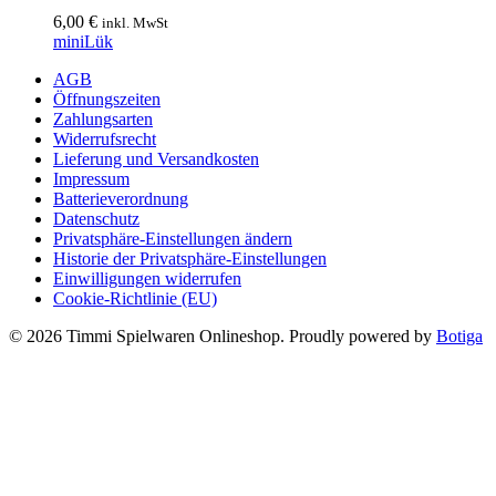
6,00
€
inkl. MwSt
miniLük
AGB
Öffnungszeiten
Zahlungsarten
Widerrufsrecht
Lieferung und Versandkosten
Impressum
Batterieverordnung
Datenschutz
Privatsphäre-Einstellungen ändern
Historie der Privatsphäre-Einstellungen
Einwilligungen widerrufen
Cookie-Richtlinie (EU)
© 2026 Timmi Spielwaren Onlineshop. Proudly powered by
Botiga