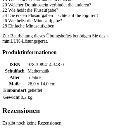
20 Welcher Dominostein verbindet die anderen?
22 Wie heißt die Plusaufgabe?
24 Die ersten Plusaufgaben – achte auf die Figuren!
26 Wie heißt die Minusaufgabe?
28 Einfache Minusaufgaben
Zur Bearbeitung dieses Übungsheftes benötigen Sie das »
miniLÜK-Lösungsgerät.
Produktinformationen
ISBN
978-3-89414-348-0
Schulfach
Mathematik
Alter
5 Jahre
Maße
26,0 x 14,0 cm
Einbandart
geheftet
Gewicht
0,2 kg
Rezensionen
Es gibt noch keine Rezensionen.