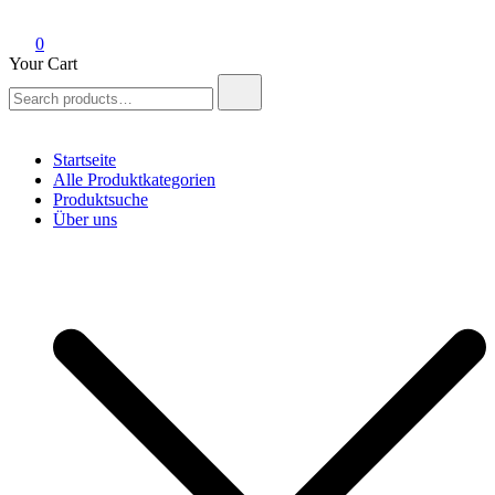
0
Your Cart
Search
for:
Startseite
Alle Produktkategorien
Produktsuche
Über uns