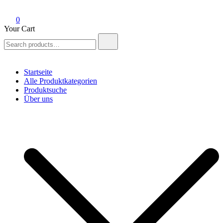
0
Your Cart
Search
for:
Startseite
Alle Produktkategorien
Produktsuche
Über uns