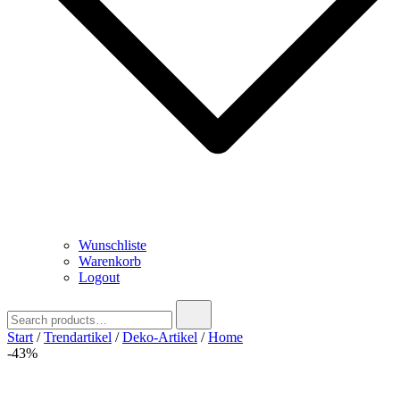
Wunschliste
Warenkorb
Logout
Search
for:
Start
/
Trendartikel
/
Deko-Artikel
/
Home
-43%