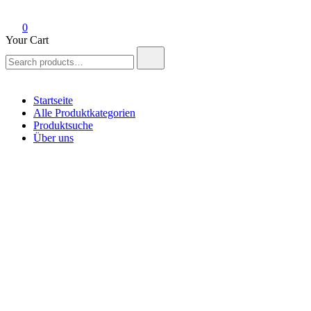
0
Your Cart
Search
for:
Startseite
Alle Produktkategorien
Produktsuche
Über uns