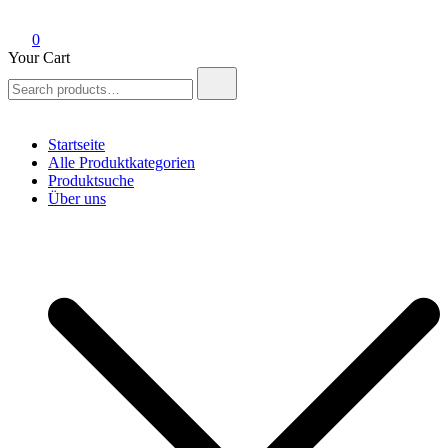
0
Your Cart
Search
for:
Startseite
Alle Produktkategorien
Produktsuche
Über uns