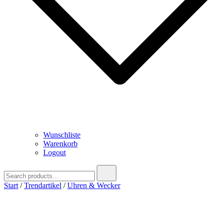
Wunschliste
Warenkorb
Logout
Search
for:
Start
/
Trendartikel
/
Uhren & Wecker