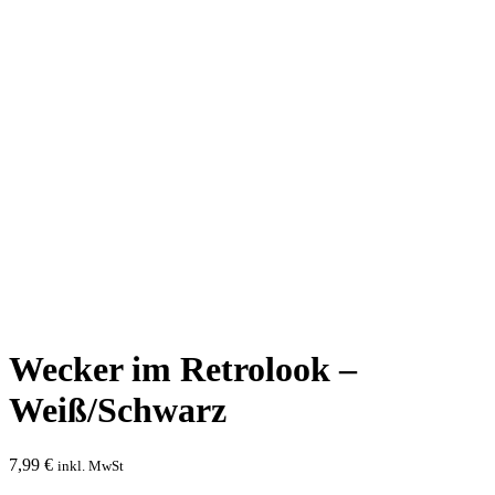
Wecker im Retrolook –
Weiß/Schwarz
7,99
€
inkl. MwSt