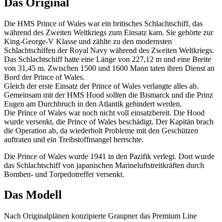
Das Original
Die HMS Prince of Wales war ein britisches Schlachtschiff, das
während des Zweiten Weltkriegs zum Einsatz kam. Sie gehörte zur
King-George-V Klasse und zählte zu den modernsten
Schlachtschiffen der Royal Navy während des Zweiten Weltkriegs.
Das Schlachtschiff hatte eine Länge von 227,12 m und eine Breite
von 31,45 m. Zwischen 1500 und 1600 Mann taten ihren Dienst an
Bord der Prince of Wales.
Gleich der erste Einsatz der Prince of Wales verlangte alles ab.
Gemeinsam mit der HMS Hood sollten die Bismarck und die Prinz
Eugen am Durchbruch in den Atlantik gehindert werden.
Die Prince of Wales war noch nicht voll einsatzbereit. Die Hood
wurde versenkt, die Prince of Wales beschädigt. Der Kapitän brach
die Operation ab, da wiederholt Probleme mit den Geschützen
auftraten und ein Treibstoffmangel herrschte.
Die Prince of Wales wurde 1941 in den Pazifik verlegt. Dort wurde
das Schlachtschiff von japanischen Marineluftstreitkräften durch
Bomben- und Torpedotreffer versenkt.
Das Modell
Nach Originalplänen konzipierte Graupner das Premium Line