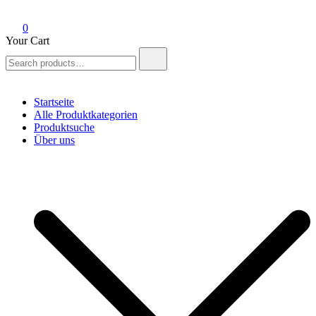
0
Your Cart
Search
for:
Startseite
Alle Produktkategorien
Produktsuche
Über uns