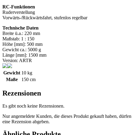
RC-Funktionen
Ruderverstellung
Vorwärts-/Rückwärtsfahrt, stufenlos regelbar
Technische Daten
Breite ü.a.: 220 mm
Maßstab: 1 : 150
Höhe [mm]: 500 mm
Gewicht ca.: 5000 g
Länge [mm]: 1500 mm
Version: ARTR
Gewicht
10 kg
Maße
150 cm
Rezensionen
Es gibt noch keine Rezensionen.
Nur angemeldete Kunden, die dieses Produkt gekauft haben, dürfen
eine Rezension abgeben.
Ähnliche Produkte