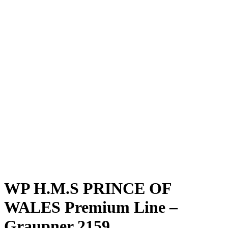
WP H.M.S PRINCE OF
WALES Premium Line –
Graupner 2159