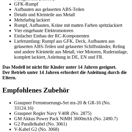
GFK-Rumpf
Aufbauten aus gelaserten ABS-Teilen
Details und Kleinteile aus Metall
Mehrfarbig lackiert
Rumpf, Aufbauten, Kräne mit matten Farben spritzlackiert
Vier eingebaute Elektromotoren
Einfacher Einbau der RC-Komponenten
Lieferumfang: Rumpf aus GFK, Deck, Aufbauten aus
gelaserten ABS-Teilen und gelaserter Schiffsständer, Reling
und andere Kleinteile aus Metall, vier Motoren, Ruderanlage,
komplett lackiert, Anleitung in DE, EN und FR.
Das Modell ist nicht für Kinder unter 14 Jahren geeignet.
Der Betrieb unter 14 Jahren erfordert die Anleitung durch die
Eltern.
Empfohlenes Zubehör
Graupner Fernsteuerungs-Set mx-20 & GR-16 (No.
33124.16)
Graupner Regler Navy V40R (No. 2875)
GM Akkus Power Pack NiMH 3600mAh (No. 2490.7)
G2 Parallelkabel (No. 3061)
V-Kabel G2 (No. 3068)