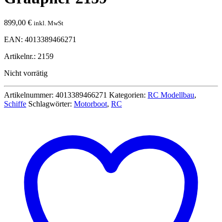
899,00
€
inkl. MwSt
EAN: 4013389466271
Artikelnr.: 2159
Nicht vorrätig
Artikelnummer:
4013389466271
Kategorien:
RC Modellbau
,
Schiffe
Schlagwörter:
Motorboot
,
RC