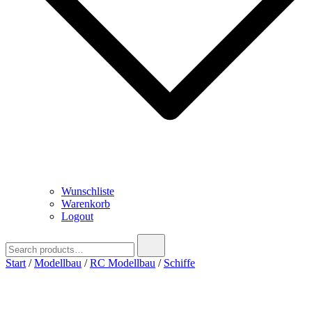
Wunschliste
Warenkorb
Logout
Search
for:
Start
/
Modellbau
/
RC Modellbau
/
Schiffe