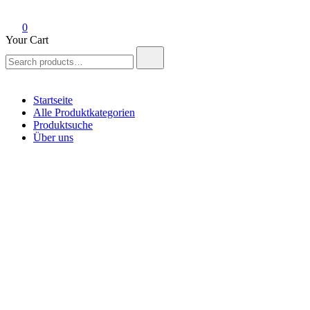
0
Your Cart
Search
for:
Startseite
Alle Produktkategorien
Produktsuche
Über uns