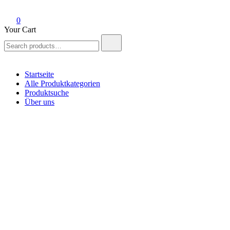
0
Your Cart
Search
for:
Startseite
Alle Produktkategorien
Produktsuche
Über uns