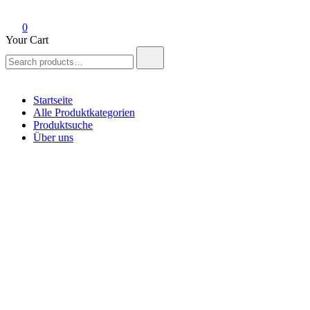
0
Your Cart
Search
for:
Startseite
Alle Produktkategorien
Produktsuche
Über uns