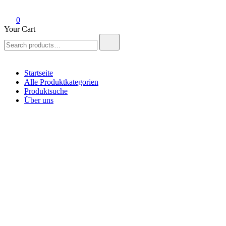
0
Your Cart
Search
for:
Startseite
Alle Produktkategorien
Produktsuche
Über uns