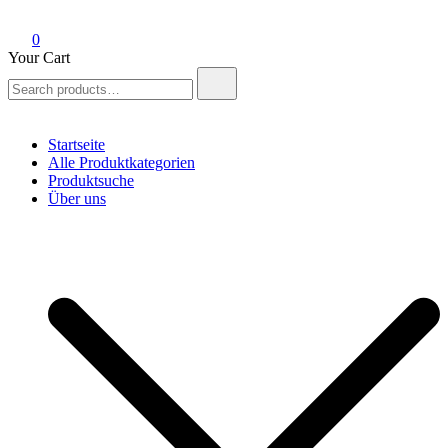
0
Your Cart
Search
for:
Startseite
Alle Produktkategorien
Produktsuche
Über uns