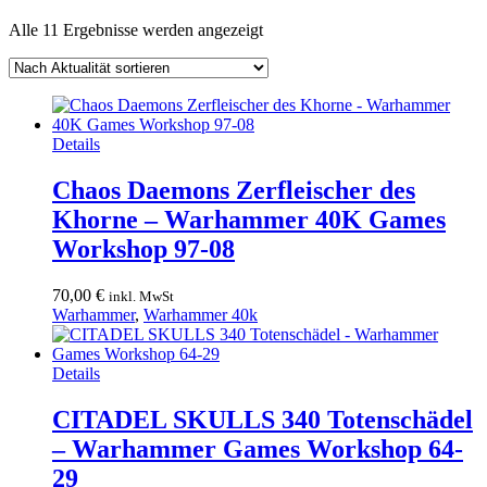
Nach
Alle 11 Ergebnisse werden angezeigt
Aktualität
sortiert
Details
Chaos Daemons Zerfleischer des
Khorne – Warhammer 40K Games
Workshop 97-08
70,00
€
inkl. MwSt
Warhammer
,
Warhammer 40k
Details
CITADEL SKULLS 340 Totenschädel
– Warhammer Games Workshop 64-
29