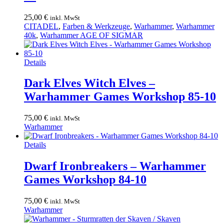
25,00
€
inkl. MwSt
CITADEL
,
Farben & Werkzeuge
,
Warhammer
,
Warhammer
40k
,
Warhammer AGE OF SIGMAR
Details
Dark Elves Witch Elves –
Warhammer Games Workshop 85-10
75,00
€
inkl. MwSt
Warhammer
Details
Dwarf Ironbreakers – Warhammer
Games Workshop 84-10
75,00
€
inkl. MwSt
Warhammer