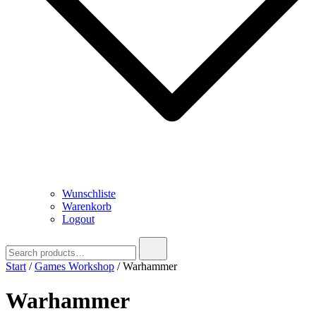
Wunschliste
Warenkorb
Logout
Search
for:
Start
/
Games Workshop
/ Warhammer
Warhammer