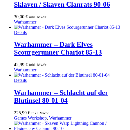
Sklaven / Skaven Clanrats 90-06
30,00
€
inkl. MwSt
Warhammer
Details
Warhammer – Dark Elves
Scourgerunner Chariot 85-13
42,99
€
inkl. MwSt
Warhammer
Details
Warhammer – Schlacht auf der
Blutinsel 80-01-04
225,99
€
inkl. MwSt
Games Workshop
,
Warhammer