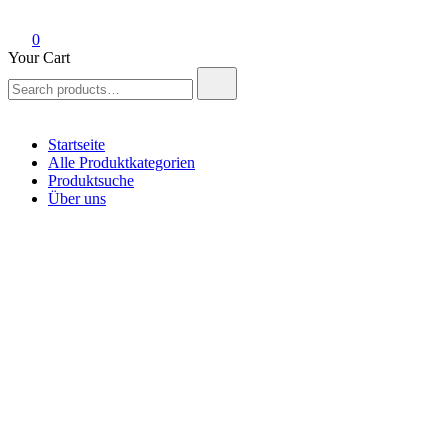
0
Your Cart
Search
for:
Startseite
Alle Produktkategorien
Produktsuche
Über uns