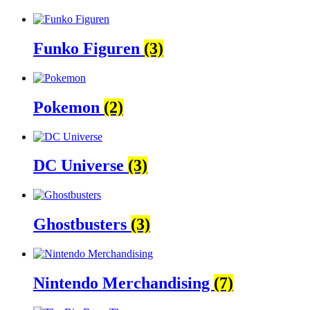
Funko Figuren
(3)
Pokemon
(2)
DC Universe
(3)
Ghostbusters
(3)
Nintendo Merchandising
(7)