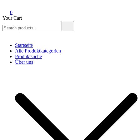
0
Your Cart
Search
for:
Startseite
Alle Produktkategorien
Produktsuche
Über uns