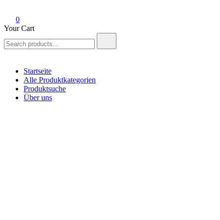
0
Your Cart
Search
for:
Startseite
Alle Produktkategorien
Produktsuche
Über uns