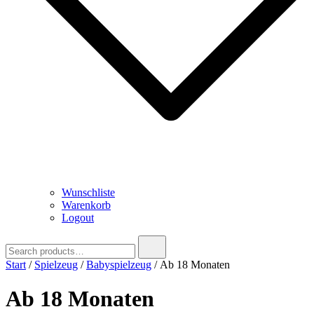
Wunschliste
Warenkorb
Logout
Search
for:
Start
/
Spielzeug
/
Babyspielzeug
/ Ab 18 Monaten
Ab 18 Monaten