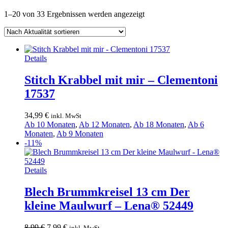
Nach
1–20 von 33 Ergebnissen werden angezeigt
Aktualität
sortiert
Details
Stitch Krabbel mit mir – Clementoni
17537
34,99
€
inkl. MwSt
Ab 10 Monaten
,
Ab 12 Monaten
,
Ab 18 Monaten
,
Ab 6
Monaten
,
Ab 9 Monaten
-11%
Details
Blech Brummkreisel 13 cm Der
kleine Maulwurf – Lena® 52449
Ursprünglicher
Aktueller
8,99
€
7,99
€
inkl. MwSt