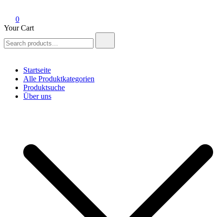
0
Your Cart
Search
for:
Startseite
Alle Produktkategorien
Produktsuche
Über uns