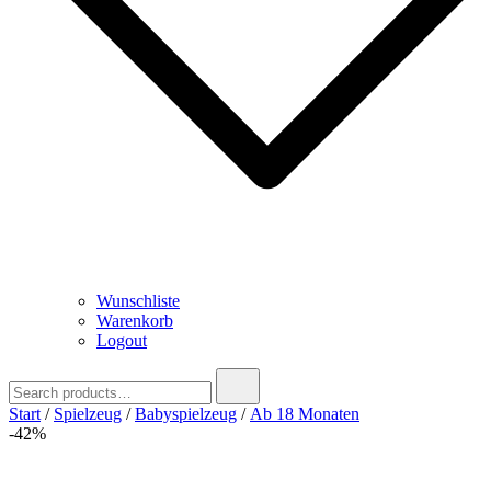
Wunschliste
Warenkorb
Logout
Search
for:
Start
/
Spielzeug
/
Babyspielzeug
/
Ab 18 Monaten
-42%