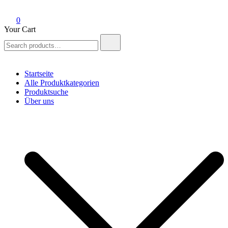
0
Your Cart
Search
for:
Startseite
Alle Produktkategorien
Produktsuche
Über uns