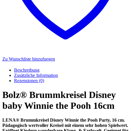
Zu Wunschliste hinzufuegen
Beschreibung
Zusätzliche Information
Rezensionen (0)
Bolz® Brummkreisel Disney
baby Winnie the Pooh 16cm
LENA® Brummkreisel Disney Winnie the Pooh Party, 16 cm.
Pädagogisch wertvoller Kreisel mit einem sehr hohen Spielwert.
Eröffnet Kindern wunderbare Klang- & Farbwelt. Geeignet für