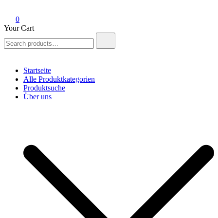
0
Your Cart
Search
for:
Startseite
Alle Produktkategorien
Produktsuche
Über uns