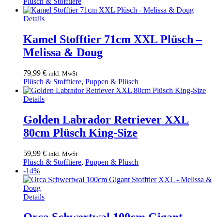
Plüsch & Stofftiere
Details
Kamel Stofftier 71cm XXL Plüsch –
Melissa & Doug
79,99
€
inkl. MwSt
Plüsch & Stofftiere
,
Puppen & Plüsch
Details
Golden Labrador Retriever XXL
80cm Plüsch King-Size
59,99
€
inkl. MwSt
Plüsch & Stofftiere
,
Puppen & Plüsch
-14%
Details