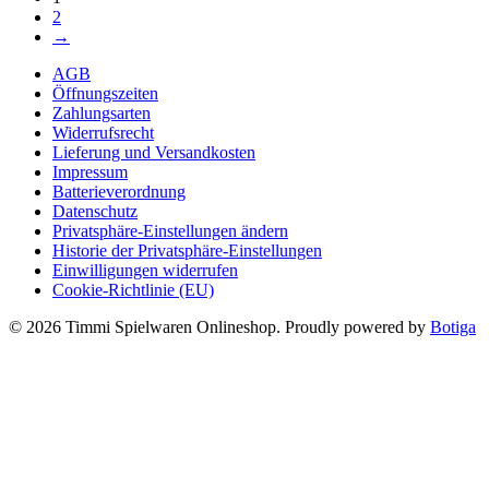
2
→
AGB
Öffnungszeiten
Zahlungsarten
Widerrufsrecht
Lieferung und Versandkosten
Impressum
Batterieverordnung
Datenschutz
Privatsphäre-Einstellungen ändern
Historie der Privatsphäre-Einstellungen
Einwilligungen widerrufen
Cookie-Richtlinie (EU)
© 2026 Timmi Spielwaren Onlineshop. Proudly powered by
Botiga