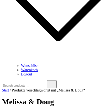
Wunschliste
Warenkorb
Logout
Search
for:
Start
/ Produkte verschlagwortet mit „Melissa & Doug“
Melissa & Doug